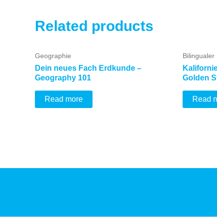
Related products
Geographie
Bilingualer
Dein neues Fach Erdkunde –
Kaliforni
Geography 101
Golden S
Read more
Read 