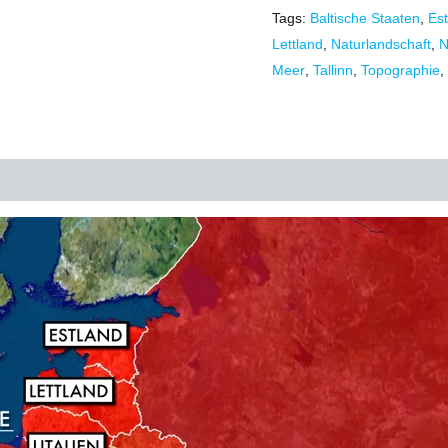
Tags:
Baltische Staaten
,
Es
Lettland
,
Naturlandschaft
,
N
Meer
,
Tallinn
,
Topographie
,