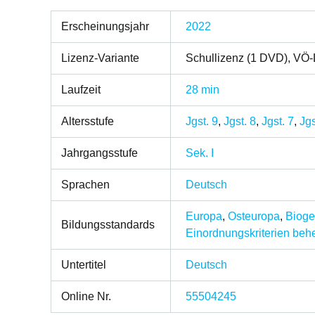
Erscheinungsjahr
2022
Lizenz-Variante
Schullizenz (1 DVD), VÖ-
Laufzeit
28 min
Altersstufe
Jgst. 9
,
Jgst. 8
,
Jgst. 7
,
Jgs
Jahrgangsstufe
Sek. I
Sprachen
Deutsch
Europa
,
Osteuropa
,
Bioge
Bildungsstandards
Einordnungskriterien be
Untertitel
Deutsch
Online Nr.
55504245