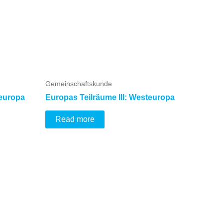
Gemeinschaftskunde
leuropa
Europas Teilräume III: Westeuropa
Read more