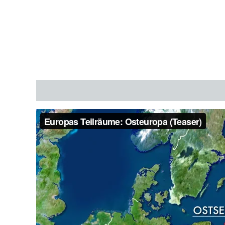
Description
Additional information