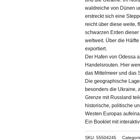
waldreiche von Dünen u
erstreckt sich eine Ste
reicht über diese weite
schwarzen Erden dieser
weltweit. Über die Hälft
exportiert.
Der Hafen von Odessa a
Handelsrouten. Hier werd
das Mittelmeer und das
Die geographische Lage
besonders die Ukraine, 
Grenze mit Russland teil
historische, politische 
Westen Europas aufeinan
Ein Booklet mit interakti
SKU:
55504245
Categori