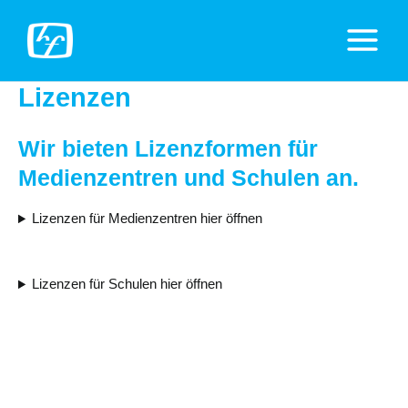
Zum
Inhalt
Main
springen
Menu
Lizenzen
Wir bieten Lizenzformen für
Medienzentren und Schulen an.
Lizenzen für Medienzentren hier öffnen
Lizenzen für Schulen hier öffnen