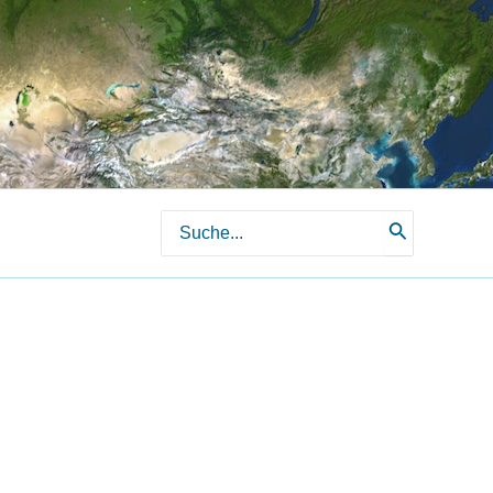
Search
for: