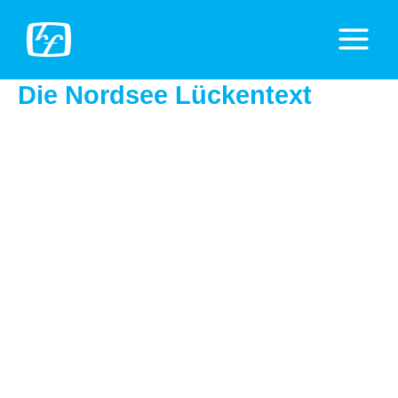
Zum
Inhalt
Main
springen
Menu
Die Nordsee Lückentext