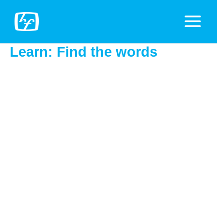
Zum
Inhalt
Main
springen
Menu
Learn: Find the words