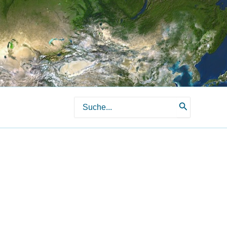
Search
for: