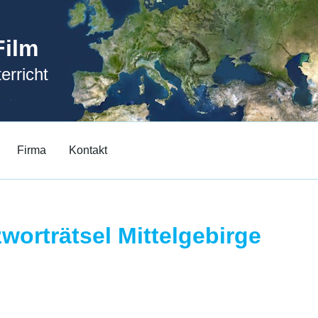
Film
erricht
Firma
Kontakt
worträtsel Mittelgebirge