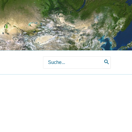
Search
for: