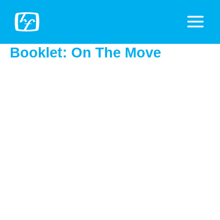
Zum
Inhalt
Main
springen
Menu
Booklet: On The Move