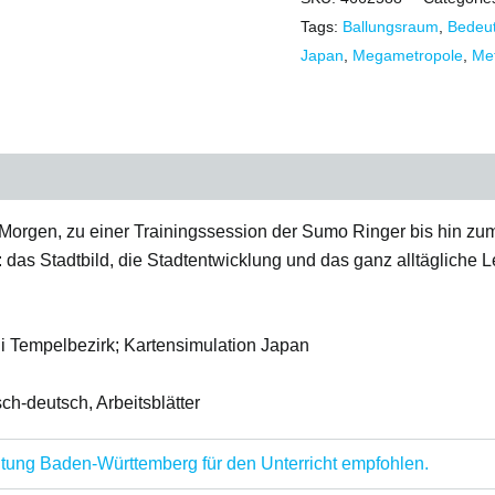
Tags:
Ballungsraum
,
Bedeu
Japan
,
Megametropole
,
Me
Morgen, zu einer Trainingssession der Sumo Ringer bis hin zum
: das Stadtbild, die Stadtentwicklung und das ganz alltägliche 
i Tempelbezirk; Kartensimulation Japan
ch-deutsch, Arbeitsblätter
ung Baden-Württemberg für den Unterricht empfohlen.