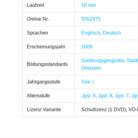
Laufzeit
18 min
Online Nr.
5552975
Sprachen
Englisch
,
Deutsch
Erscheinungsjahr
2009
Siedlungsgeografie
,
Städ
Bildungsstandards
Ostasien
Jahrgangsstufe
Sek. I
Altersstufe
Jgst. 9
,
Jgst. 8
,
Jgst. 7
,
Jgs
Lizenz-Variante
Schullizenz (1 DVD), VÖ-