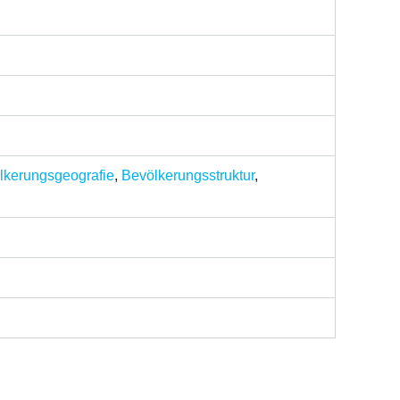
lkerungsgeografie
,
Bevölkerungsstruktur
,