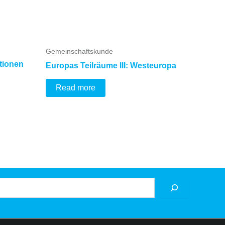
Gemeinschaftskunde
tionen
Europas Teilräume III: Westeuropa
Read more