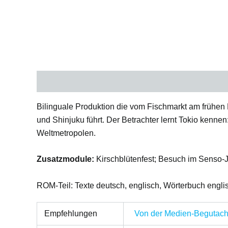
Description
Additional information
Bilinguale Produktion die vom Fischmarkt am frühen 
und Shinjuku führt. Der Betrachter lernt Tokio kennen
Weltmetropolen.
Zusatzmodule:
Kirschblütenfest; Besuch im Senso-J
ROM-Teil: Texte deutsch, englisch, Wörterbuch englis
Empfehlungen
Von der Medien-Begutacht