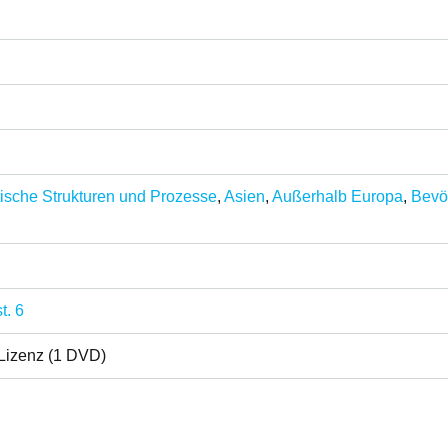
tische Strukturen und Prozesse
,
Asien
,
Außerhalb Europa
,
Bevö
t. 6
Lizenz (1 DVD)