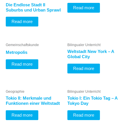
Die Endlose Stadt II
Read more
Suburbs und Urban Sprawl
Read more
Gemeinschaftskunde
Bilingualer Unterricht
Weltstadt New York – A
Metropolis
Global City
Read more
Read more
Geographie
Bilingualer Unterricht
Tokio II: Merkmale und
Tokio I: Ein Tokio Tag – A
Funktionen einer Weltstadt
Tokyo Day
Read more
Read more