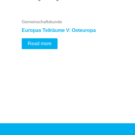
Gemeinschaftskunde
Europas Teilräume V: Osteuropa
Read more