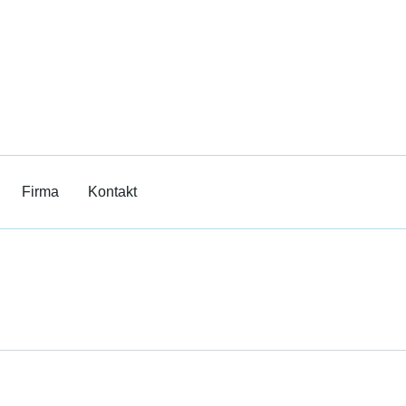
Film
erricht
Firma
Kontakt