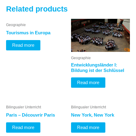
Related products
Geographie
Tourismus in Europa
Read more
Geographie
Entwicklungsländer I:
Bildung ist der Schlüssel
Read more
Bilingualer Unterricht
Bilingualer Unterricht
Paris – Découvrir Paris
New York, New York
Read more
Read more