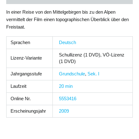
In einer Reise von den Mittelgebirgen bis zu den Alpen
vermittelt der Film einen topographischen Überblick über den
Freistaat.
Sprachen
Deutsch
Schullizenz (1 DVD), VÖ-Lizenz
Lizenz-Variante
(1 DVD)
Jahrgangsstufe
Grundschule
,
Sek. I
Laufzeit
20 min
Online Nr.
5553416
Erscheinungsjahr
2009