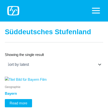
Zum
Inhalt
Main
springen
Menu
Süddeutsches Stufenland
Showing the single result
Geographie
Bayern
Read more