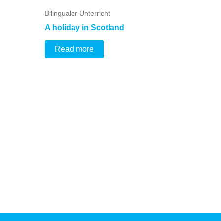
Bilingualer Unterricht
A holiday in Scotland
Read more