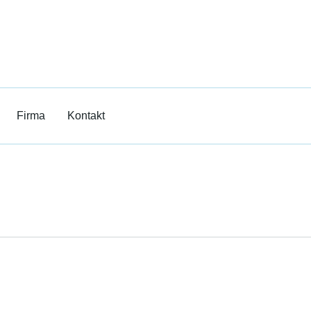
ilm
rricht
Firma
Kontakt