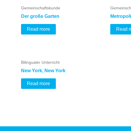
Gemeinschaftskunde
Gemeinsch
Der große Garten
Metropol
Read more
Read 
Bilingualer Unterricht
New York, New York
Read more