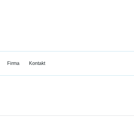
Film
erricht
Firma
Kontakt