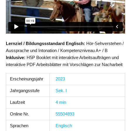
Lernziel / Bildungssstandard Englisch:
Hör-Sehverstehen /
Aussprache und Intonation / Kompetenzniveau A+ / B
Inklusive:
H5P Booklet mit interaktive Arbeitsaufträgen und
interaktive PDF Arbeitsblätter mit Vorschlägen zur Nacharbeit
Erscheinungsjahr
2023
Jahrgangsstufe
Sek. I
Laufzeit
4 min
Online Nr.
55504893
Sprachen
Englisch