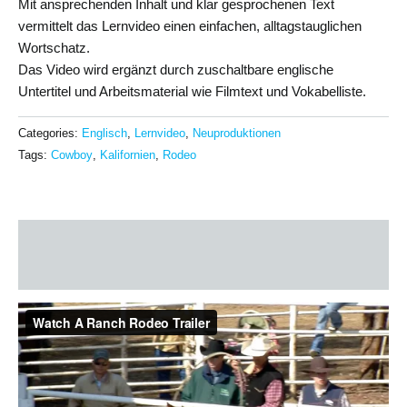
Mit ansprechenden Inhalt und klar gesprochenen Text
vermittelt das Lernvideo einen einfachen, alltagstauglichen
Wortschatz.
Das Video wird ergänzt durch zuschaltbare englische
Untertitel und Arbeitsmaterial wie Filmtext und Vokabelliste.
Categories:
Englisch
,
Lernvideo
,
Neuproduktionen
Tags:
Cowboy
,
Kalifornien
,
Rodeo
Description
Additional information