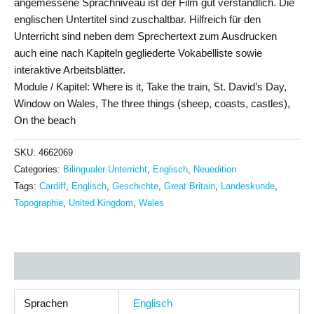
angemessene Sprachniveau ist der Film gut verständlich. Die
englischen Untertitel sind zuschaltbar. Hilfreich für den
Unterricht sind neben dem Sprechertext zum Ausdrucken
auch eine nach Kapiteln gegliederte Vokabelliste sowie
interaktive Arbeitsblätter.
Module / Kapitel: Where is it, Take the train, St. David’s Day,
Window on Wales, The three things (sheep, coasts, castles),
On the beach
SKU:
4662069
Categories:
Bilingualer Unterricht
,
Englisch
,
Neuedition
Tags:
Cardiff
,
Englisch
,
Geschichte
,
Great Britain
,
Landeskunde
,
Topographie
,
United Kingdom
,
Wales
Additional information
Sprachen
Englisch