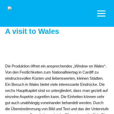
Zum
Inhalt
springen
Main
Menu
A visit to Wales
Die Produktion öffnet ein ansprechendes „Window on Wales“.
Von den Festlichkeiten zum Nationalfeiertag in Cardiff zu
eindrucksvollen Küsten und liebenswerten, kleinen Städten.
Ein Besuch in Wales bietet viele interessante Eindrücke. Die
sechs Hauptkapitel sind so untergliedert, dass man gezielt auf
einzelne Aspekte zugreifen kann. Die Einheiten können sehr
gut auch unabhängig voneinander behandelt werden. Durch
die Übereinstimmung von Bild und Text und das der Unterstufe