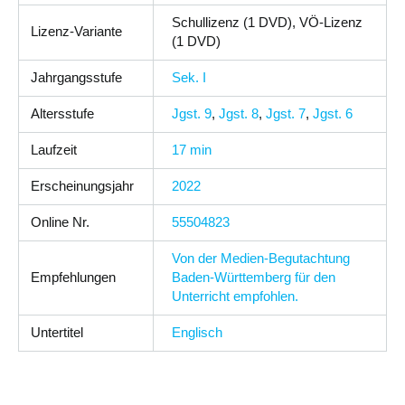
Schullizenz (1 DVD), VÖ-Lizenz
Lizenz-Variante
(1 DVD)
Jahrgangsstufe
Sek. I
Altersstufe
Jgst. 9
,
Jgst. 8
,
Jgst. 7
,
Jgst. 6
Laufzeit
17 min
Erscheinungsjahr
2022
Online Nr.
55504823
Von der Medien-Begutachtung
Empfehlungen
Baden-Württemberg für den
Unterricht empfohlen.
Untertitel
Englisch