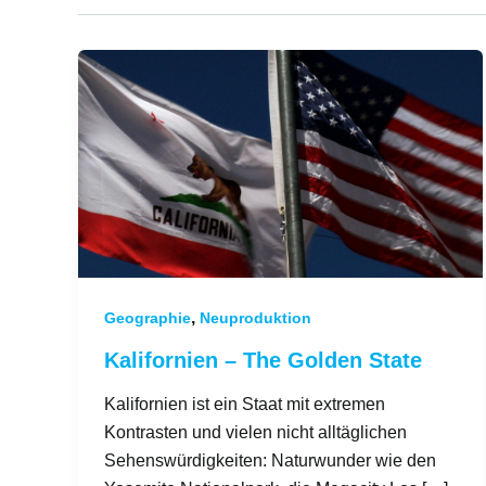
,
Geographie
Neuproduktion
Kalifornien – The Golden State
Kalifornien ist ein Staat mit extremen
Kontrasten und vielen nicht alltäglichen
Sehenswürdigkeiten: Naturwunder wie den