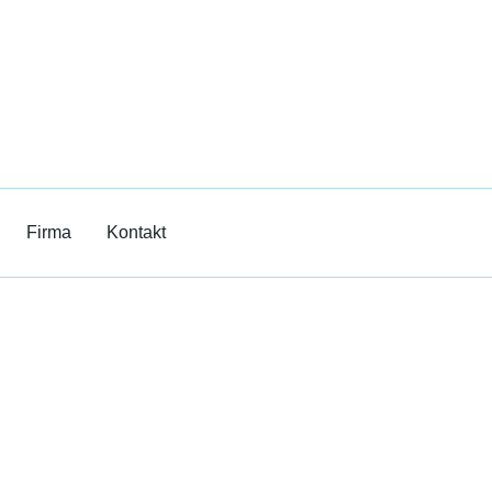
Film
erricht
Firma
Kontakt