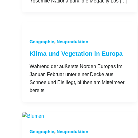
Yosemite Nationalpark, die Megacity Los […]
,
Geographie
Neuproduktion
Klima und Vegetation in Europa
Während der äußerste Norden Europas im
Januar, Februar unter einer Decke aus
Schnee und Eis liegt, blühen am Mittelmeer
bereits
,
Geographie
Neuproduktion