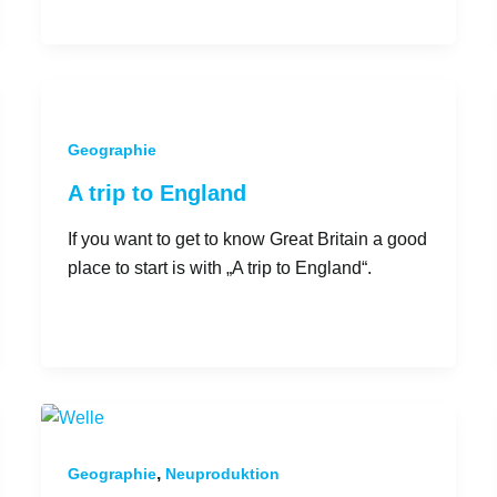
Geographie
A trip to England
If you want to get to know Great Britain a good
place to start is with „A trip to England“.
,
Geographie
Neuproduktion