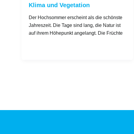
Klima und Vegetation
Der Hochsommer erscheint als die schönste
Jahreszeit. Die Tage sind lang, die Natur ist
auf ihrem Höhepunkt angelangt. Die Früchte
Beitrags-
Seitennummerierung