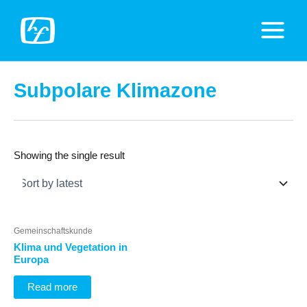
Zum
Inhalt
Main
springen
Menu
Subpolare Klimazone
Showing the single result
Gemeinschaftskunde
Klima und Vegetation in
Europa
Read more