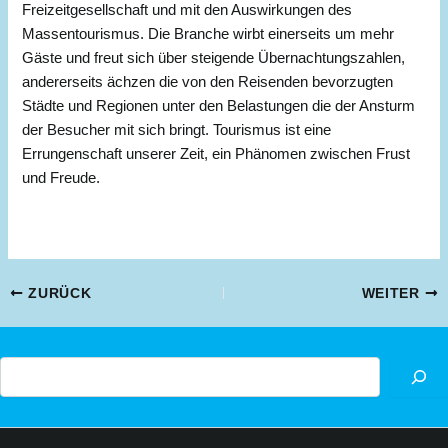
Freizeitgesellschaft und mit den Auswirkungen des
Massentourismus. Die Branche wirbt einerseits um mehr
Gäste und freut sich über steigende Übernachtungszahlen,
andererseits ächzen die von den Reisenden bevorzugten
Städte und Regionen unter den Belastungen die der Ansturm
der Besucher mit sich bringt. Tourismus ist eine
Errungenschaft unserer Zeit, ein Phänomen zwischen Frust
und Freude.
Beitragsnavigation
ZURÜCK
WEITER
Suchen