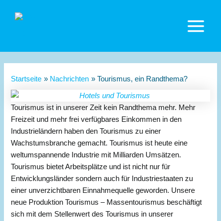
Zum
Inhalt
springen
Main
Menu
Startseite
Nachrichten
Tourismus, ein Randthema?
Tourismus ist in unserer Zeit kein Randthema mehr. Mehr
Freizeit und mehr frei verfügbares Einkommen in den
Industrieländern haben den Tourismus zu einer
Wachstumsbranche gemacht. Tourismus ist heute eine
weltumspannende Industrie mit Milliarden Umsätzen.
Tourismus bietet Arbeitsplätze und ist nicht nur für
Entwicklungsländer sondern auch für Industriestaaten zu
einer unverzichtbaren Einnahmequelle geworden. Unsere
neue Produktion Tourismus – Massentourismus beschäftigt
sich mit dem Stellenwert des Tourismus in unserer