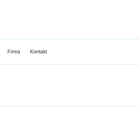
ilm
rricht
Firma
Kontakt