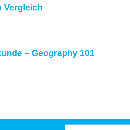
 Vergleich
kunde – Geography 101
Suchen