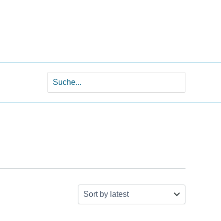
Search
for: