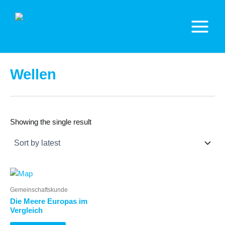
Zum
Inhalt
springen
Main
Menu
Wellen
Showing the single result
Gemeinschaftskunde
Die Meere Europas im
Vergleich