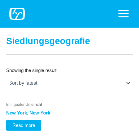
Zum
Inhalt
Main
springen
Menu
Siedlungsgeografie
Showing the single result
Bilingualer Unterricht
New York, New York
Read more