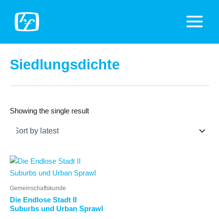
Zum
Inhalt
Main
springen
Menu
Siedlungsdichte
Showing the single result
Gemeinschaftskunde
Die Endlose Stadt II
Suburbs und Urban Sprawl