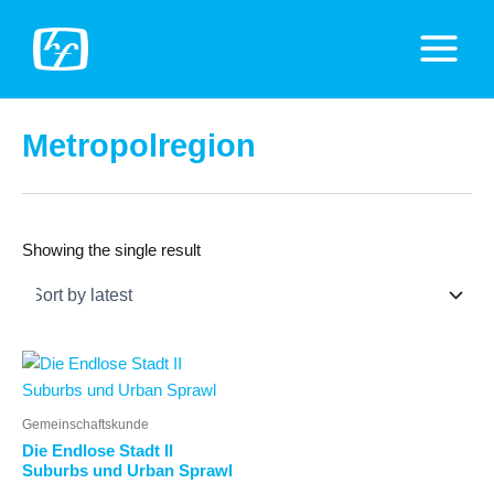
Zum
Inhalt
Main
springen
Menu
Metropolregion
Showing the single result
Gemeinschaftskunde
Die Endlose Stadt II
Suburbs und Urban Sprawl