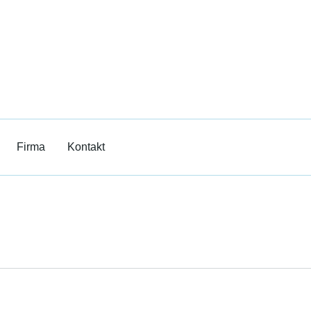
Film
erricht
Firma
Kontakt