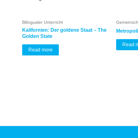
Bilingualer Unterricht
Gemeinsch
Kalifornien: Der goldene Staat – The
Metropol
Golden State
Read 
Read more