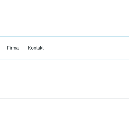
ilm
rricht
Firma
Kontakt