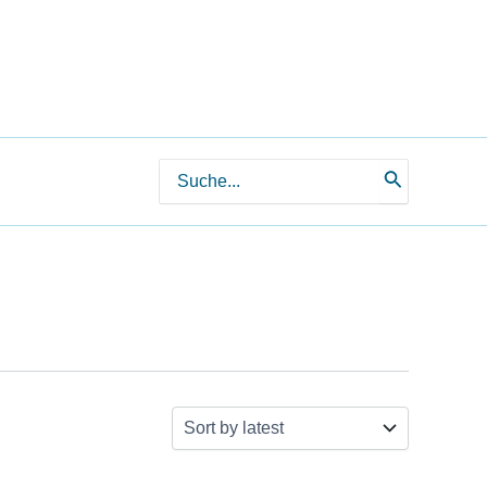
Search
for: