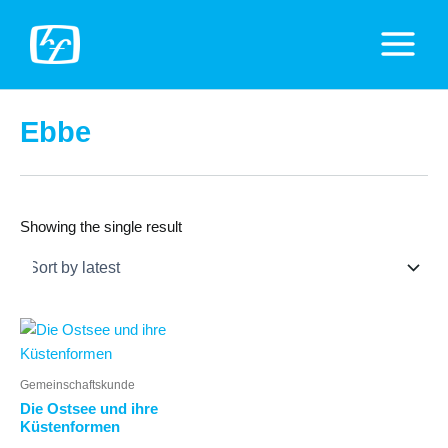
Zum
Inhalt
Main
springen
Menu
Ebbe
Showing the single result
Gemeinschaftskunde
Die Ostsee und ihre
Küstenformen