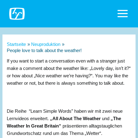
Zum
Inhalt
Main
springen
Menu
Startseite
Neuproduktion
People love to talk about the weather!
If you want to start a conversation even with a stranger just
make a comment about the weather like: „Lovely day, isn’t it?“
or how about „Nice weather we’re having?“. You may like the
weather or not, but there is always something to talk about.
Die Reihe “Learn Simple Words” haben wir mit zwei neue
Lernvideos erweitert.
„All About The Weather
und
„The
Weather In Great Britain“
präsentieren alltagstauglichen
Grundwortschatz rund um das Thema „Wetter“.