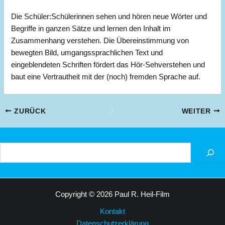
Die Schüler:Schülerinnen sehen und hören neue Wörter und
Begriffe in ganzen Sätze und lernen den Inhalt im
Zusammenhang verstehen. Die Übereinstimmung von
bewegten Bild, umgangssprachlichen Text und
eingeblendeten Schriften fördert das Hör-Sehverstehen und
baut eine Vertrautheit mit der (noch) fremden Sprache auf.
Beitragsnavigation
ZURÜCK
WEITER
Suchen
Copyright © 2026 Paul R. Heil-Film
Kontakt
Datenschutzerklärung