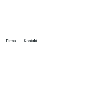
ilm
rricht
Firma
Kontakt