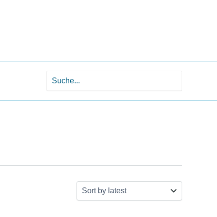
Search
for: