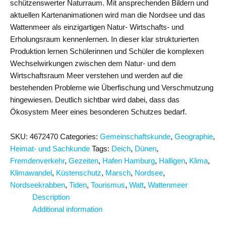
schützenswerter Naturraum. Mit ansprechenden Bildern und
aktuellen Kartenanimationen wird man die Nordsee und das
Wattenmeer als einzigartigen Natur- Wirtschafts- und
Erholungsraum kennenlernen. In dieser klar strukturierten
Produktion lernen Schülerinnen und Schüler die komplexen
Wechselwirkungen zwischen dem Natur- und dem
Wirtschaftsraum Meer verstehen und werden auf die
bestehenden Probleme wie Überfischung und Verschmutzung
hingewiesen. Deutlich sichtbar wird dabei, dass das
Ökosystem Meer eines besonderen Schutzes bedarf.
SKU:
4672470
Categories:
Gemeinschaftskunde
,
Geographie
,
Heimat- und Sachkunde
Tags:
Deich
,
Dünen
,
Fremdenverkehr
,
Gezeiten
,
Hafen Hamburg
,
Halligen
,
Klima
,
Klimawandel
,
Küstenschutz
,
Marsch
,
Nordsee
,
Nordseekrabben
,
Tiden
,
Tourismus
,
Watt
,
Wattenmeer
Description
Additional information