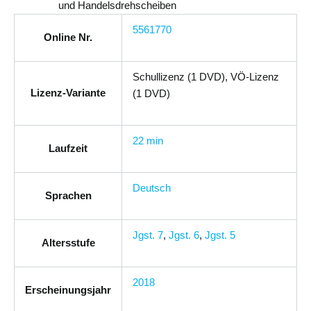
und Handelsdrehscheiben
5561770
Online Nr.
Schullizenz (1 DVD), VÖ-Lizenz
Lizenz-Variante
(1 DVD)
22 min
Laufzeit
Deutsch
Sprachen
Jgst. 7
,
Jgst. 6
,
Jgst. 5
Altersstufe
2018
Erscheinungsjahr