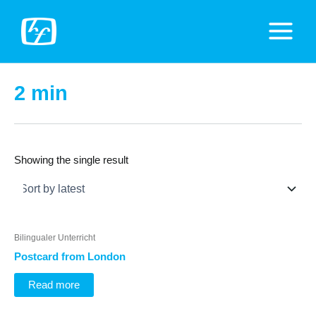
Zum
Inhalt
Main
springen
Menu
2 min
Showing the single result
Bilingualer Unterricht
Postcard from London
Read more