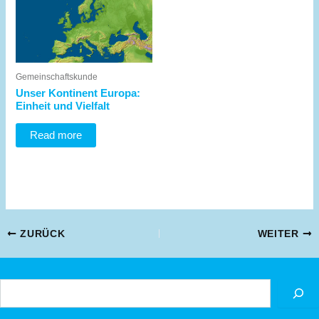
Gemeinschaftskunde
Unser Kontinent Europa:
Einheit und Vielfalt
Read more
Beitragsnavigation
ZURÜCK
WEITER
Suchen