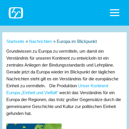
Zum
Inhalt
Main
springen
Menu
Startseite
Nachrichten
Europa im Blickpunkt
Grundwissen zu Europa zu vermitteln, um damit ein
Verständnis für unseren Kontinent zu entwickeln ist ein
zentrales Anliegen der Bindungsstandards und Lehrpläne.
Gerade jetzt da Europa wieder im Blickpunkt der täglichen
Nachrichten steht gilt es ein Verständnis für die europäische
Einheit zu vermitteln. Die Produktion
Unser Kontinent
Europa „Einheit und Vielfalt“
weckt das Verständnis für ein
Europa der Regionen, das trotz großer Gegensätze durch die
gemeinsame Geschichte und Kultur zur politischen Einheit
gefunden hat.