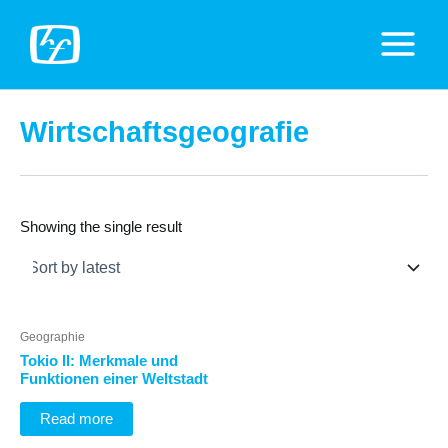
Zum
Inhalt
Main
springen
Menu
Wirtschaftsgeografie
Showing the single result
Geographie
Tokio II: Merkmale und
Funktionen einer Weltstadt
Read more