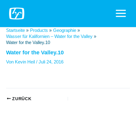
Zum
Inhalt
Main
springen
Menu
Startseite
Products
Geographie
Wasser für Kalifornien – Water for the Valley
Water for the Valley.10
Water for the Valley.10
Von
Kevin Heil
/
Juli 24, 2016
Beitragsnavigation
ZURÜCK